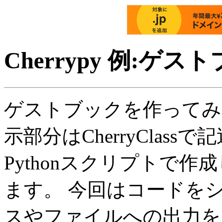
Cherrypy 例:ゲ
ゲストブックを作ってみまし
示部分はCherryClas
Pythonスクリプトで
ます。 今回はコードを
スやファイルへの出力を