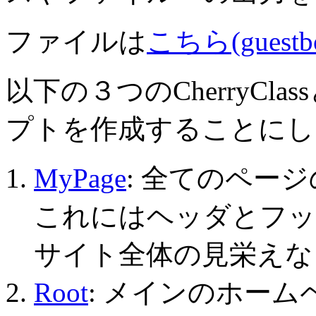
ファイルは
こちら(guestboo
以下の３つのCherryCla
プトを作成することにし
MyPage
: 全てのペー
これにはヘッダとフッ
サイト全体の見栄えな
Root
: メインのホー