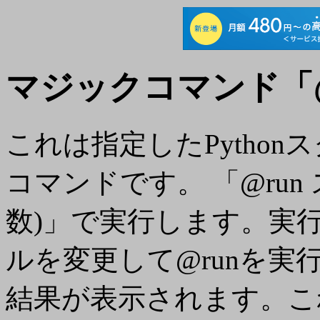
マジックコマンド「@
これは指定したPytho
コマンドです。 「@run
数)」で実行します。実
ルを変更して@runを実
結果が表示されます。これ