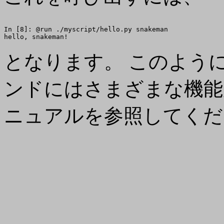
In [8]: @run ./myscript/hello.py snakeman

となります。 このよう
ンドにはさまざまな機能
ニュアルを参照してくだ