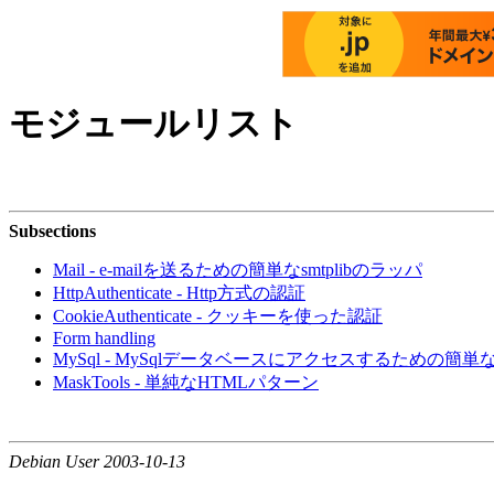
モジュールリスト
Subsections
Mail - e-mailを送るための簡単なsmtplibのラッパ
HttpAuthenticate - Http方式の認証
CookieAuthenticate - クッキーを使った認証
Form handling
MySql - MySqlデータベースにアクセスするための簡単な
MaskTools - 単純なHTMLパターン
Debian User 2003-10-13