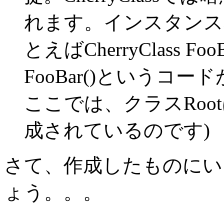
れます。インスタンス
とえばCherryClass Fo
FooBar()というコ
ここでは、クラスRoot
成されているのです)
さて、作成したものにい
ょう。。。