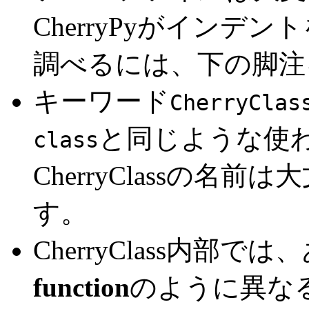
CherryPyがイン
調べるには、下の脚注
キーワード
CherryClas
と同じような使
class
CherryClassの
す。
CherryClass内部で
function
のように異な