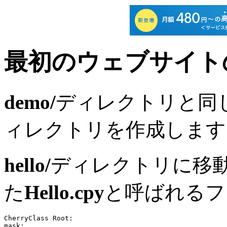
最初のウェブサイトの作成:
demo/
ディレクトリと同
ィレクトリを作成します
hello/
ディレクトリに移
た
Hello.cpy
と呼ばれるフ
CherryClass Root:

mask:
