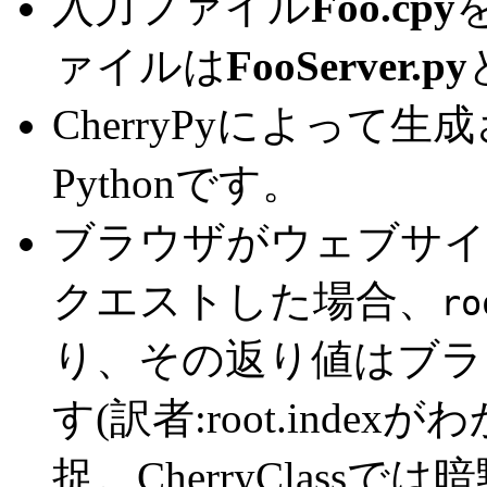
入力ファイル
Foo.cpy
ァイルは
FooServer.py
CherryPyによって生成
Pythonです。
ブラウザがウェブサイ
クエストした場合、
ro
り、その返り値はブラ
す(訳者:root.ind
捉。CherryClas