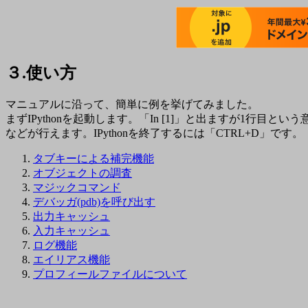
３.使い方
マニュアルに沿って、簡単に例を挙げてみました。
まずIPythonを起動します。「In [1]」と出ますが1行
などが行えます。IPythonを終了するには「CTRL+D」です。
タブキーによる補完機能
オブジェクトの調査
マジックコマンド
デバッガ(pdb)を呼び出す
出力キャッシュ
入力キャッシュ
ログ機能
エイリアス機能
プロフィールファイルについて